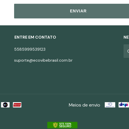
ENVIAR
ENTRE EM CONTATO
NE
5585999539123
suporte@ecovibebrasil.com.br
Meios de envio