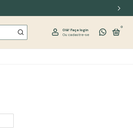
0
Olá!
Faça login
Ou cadastre-se