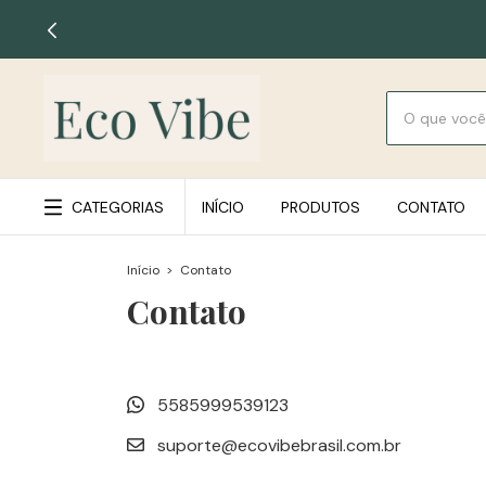
CATEGORIAS
INÍCIO
PRODUTOS
CONTATO
Início
>
Contato
Contato
5585999539123
suporte@ecovibebrasil.com.br